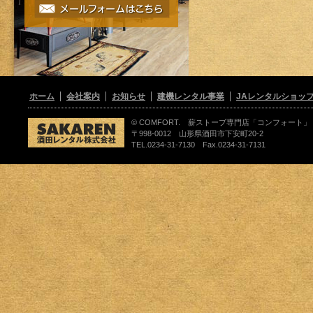
ホーム
会社案内
お知らせ
建機レンタル事業
JAレンタルショッ
© COMFORT. 薪ストーブ専門店「コンフォート」
〒998-0012 山形県酒田市下安町20-2
TEL.0234-31-7130 Fax.0234-31-7131