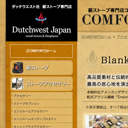
[COMFORT]ホーム
アクセ
[COMFORT]ホーム
アクセサリー
ストーブオプション
※表示価格は、すべて税込
エンクルームアクセサリー
エンクルームキッチンプロダクト
オットンブラスアクセサリー