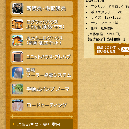
UW54019B
アクリル（ドラロン）8
ポリエステル 15％
サイズ 127×152cm
サウジアラビア製
価格 6,048円
（本体価格 5,600円）
【
販売終了
】当社在庫 : 1