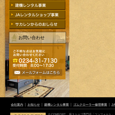
お問い合わせ
会社案内
お知らせ
建機レンタル事業
ゴムクローラー修理事業
J
© COMFORT. 薪ストーブ専門店「コンフォート」