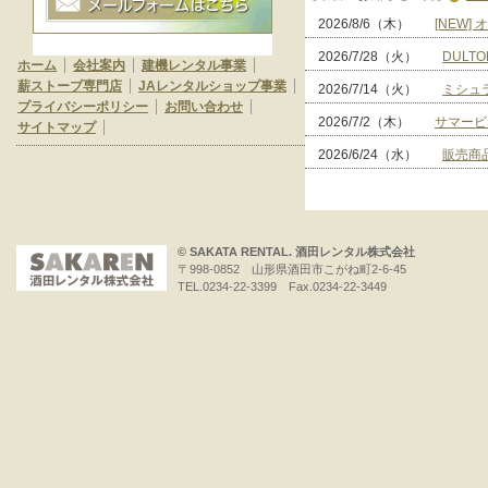
2026/8/6（木）
[NEW]
2026/7/28（火）
DULTO
ホーム
会社案内
建機レンタル事業
薪ストーブ専門店
JAレンタルショップ事業
2026/7/14（火）
ミシュ
プライバシーポリシー
お問い合わせ
2026/7/2（木）
サマービ
サイトマップ
2026/6/24（水）
販売商
© SAKATA RENTAL. 酒田レンタル株式会社
〒998-0852 山形県酒田市こがね町2-6-45
TEL.0234-22-3399 Fax.0234-22-3449