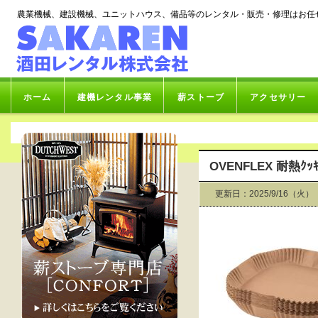
農業機械、建設機械、ユニットハウス、備品等のレンタル・販売・修理はお任
ホーム
建機レンタル事業
薪ストーブ
アクセサリー
OVENFLEX 耐熱ｸｯｷ
更新日：2025/9/16（火）