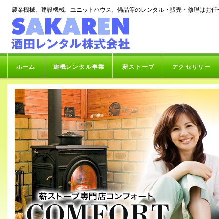
農業機械、建設機械、ユニットハウス、備品等のレンタル・販売・修理はお任
ホーム
建機レンタル事業
薪ストーブ
アクセサリー