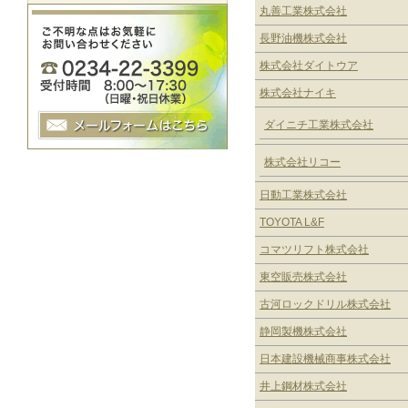
丸善工業株式会社
長野油機株式会社
株式会社ダイトウア
株式会社ナイキ
ダイニチ工業株式会社
株式会社リコー
日動工業株式会社
TOYOTA L&F
コマツリフト株式会社
東空販売株式会社
古河ロックドリル株式会社
静岡製機株式会社
日本建設機械商事株式会社
井上鋼材株式会社