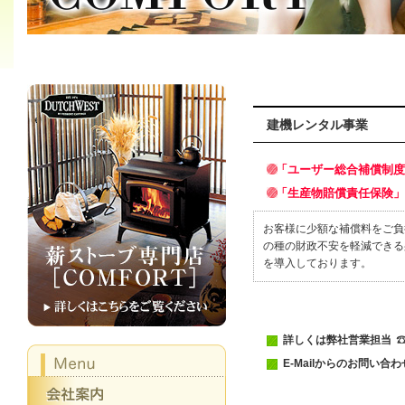
建機レンタル事業
「ユーザー総合補償制度
「生産物賠償責任保険」
お客様に少額な補償料をご負
の種の財政不安を軽減できる
を導入しております。
詳しくは弊社営業担当
E-Mailからのお問い合