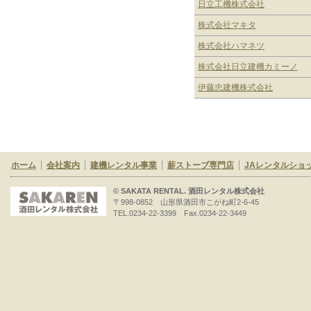
日立工機株式会社
株式会社マキタ
株式会社ハマネツ
株式会社日立建機カミーノ
伊藤忠建機株式会社
ホーム
会社案内
建機レンタル事業
薪ストーブ専門店
JAレンタルショ
© SAKATA RENTAL. 酒田レンタル株式会社
〒998-0852 山形県酒田市こがね町2-6-45
TEL.0234-22-3399 Fax.0234-22-3449